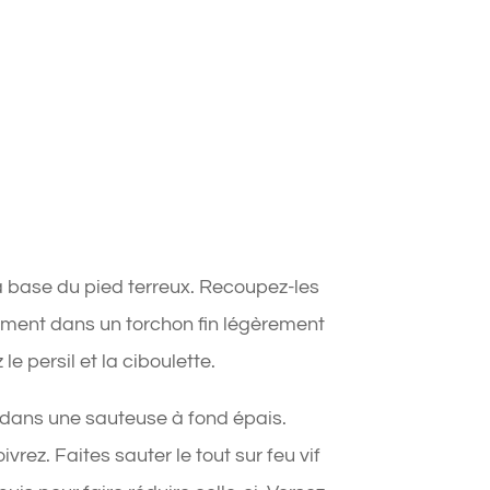
la base du pied terreux. Recoupez-les
tement dans un torchon fin légèrement
e persil et la ciboulette.
l dans une sauteuse à fond épais.
vrez. Faites sauter le tout sur feu vif