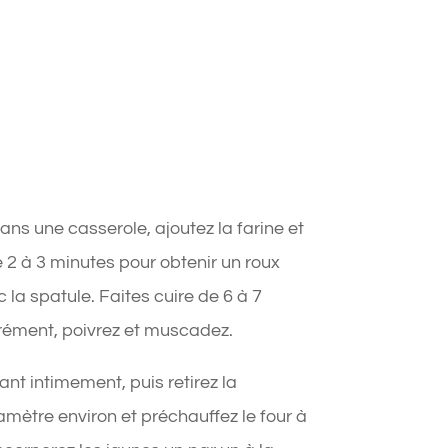
ns une casserole, ajoutez la farine et
 2 à 3 minutes pour obtenir un roux
 la spatule. Faites cuire de 6 à 7
rément, poivrez et muscadez.
t intimement, puis retirez la
mètre environ et préchauffez le four à