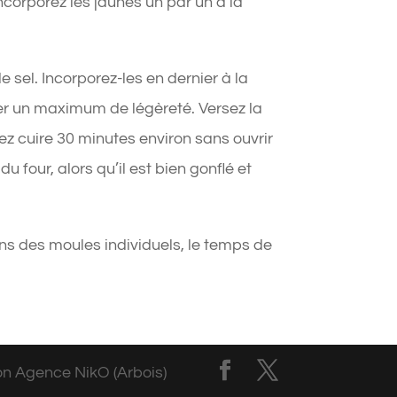
ncorporez les jaunes un par un à la
 sel. Incorporez-les en dernier à la
rver un maximum de légèreté. Versez la
ez cuire 30 minutes environ sans ouvrir
du four, alors qu’il est bien gonflé et
ns des moules individuels, le temps de
on Agence NikO (Arbois)