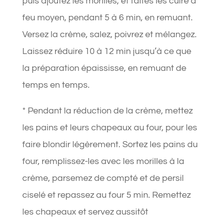
puis ajoutez les morilles, et faites les cuire à
feu moyen, pendant 5 à 6 min, en remuant.
Versez la crème, salez, poivrez et mélangez.
Laissez réduire 10 à 12 min jusqu’à ce que
la préparation épaississe, en remuant de
temps en temps.
* Pendant la réduction de la crème, mettez
les pains et leurs chapeaux au four, pour les
faire blondir légèrement. Sortez les pains du
four, remplissez-les avec les morilles à la
crème, parsemez de compté et de persil
ciselé et repassez au four 5 min. Remettez
les chapeaux et servez aussitôt