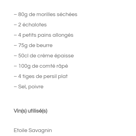
– 80g de morilles séchées
– 2 échalotes
– 4 petits pains allongés
– 75g de beurre
– 50cl de crème épaisse
– 100g de comté râpé
– 4 tiges de persil plat
– Sel, poivre
Vin(s) utilisé(s)
Etoile Savagnin