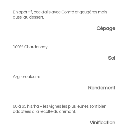
En apéritif, cocktails avec Comté et gougères mais
aussi au dessert.
Cépage
100% Chardonnay
Sol
Argilo-calcaire
Rendement
60 à 65 hls/ha – les vignes les plus jeunes sont bien
adaptées à la récolte du crémant.
Vinification