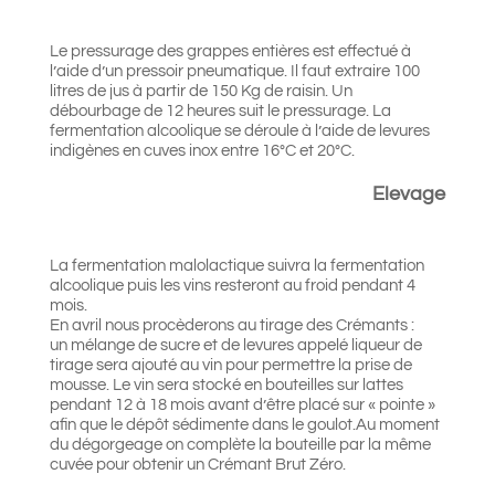
Le pressurage des grappes entières est effectué à
l’aide d’un pressoir pneumatique. Il faut extraire 100
litres de jus à partir de 150 Kg de raisin. Un
débourbage de 12 heures suit le pressurage. La
fermentation alcoolique se déroule à l’aide de levures
indigènes en cuves inox entre 16°C et 20°C.
Elevage
La fermentation malolactique suivra la fermentation
alcoolique puis les vins resteront au froid pendant 4
mois.
En avril nous procèderons au tirage des Crémants :
un mélange de sucre et de levures appelé liqueur de
tirage sera ajouté au vin pour permettre la prise de
mousse. Le vin sera stocké en bouteilles sur lattes
pendant 12 à 18 mois avant d’être placé sur « pointe »
afin que le dépôt sédimente dans le goulot.Au moment
du dégorgeage on complète la bouteille par la même
cuvée pour obtenir un Crémant Brut Zéro.